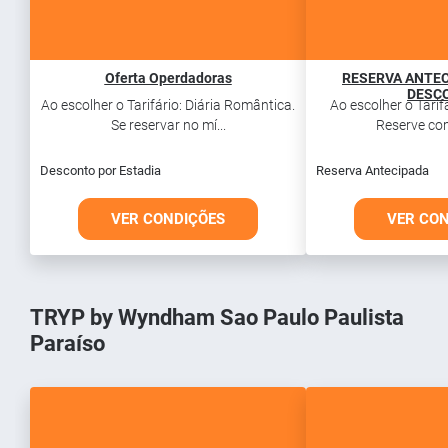
Oferta Operdadoras
RESERVA ANTECI
DESC
Ao escolher o Tarifário: Diária Romântica.
Ao escolher o Tarifá
Se reservar no mí...
Reserve com
Desconto por Estadia
Reserva Antecipada
VER CONDIÇÕES
VER CO
TRYP by Wyndham Sao Paulo Paulista
Paraíso