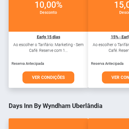
10,00%
15,
Desconto
Desc
Early 15 dias
15% - Earl
Ao escolher o Tarifário: Marketing - Sem
Ao escolher o Tarifá
Café. Reserve com 1...
Café. Reser
Reserva Antecipada
Reserva Antecipada
VER CONDIÇÕES
VER CO
Days Inn By Wyndham Uberlândia