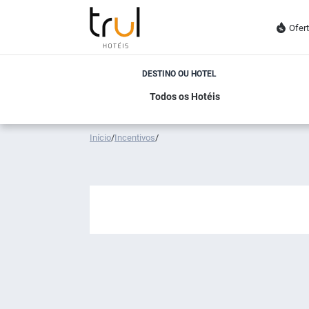
Ofer
DESTINO OU HOTEL
Início
/
Incentivos
/