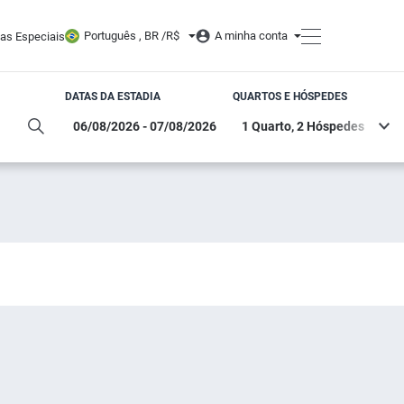
Português , BR /
R$
A minha conta
tas Especiais
DATAS DA ESTADIA
QUARTOS E HÓSPEDES