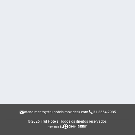
atendimento@trulhoteis.movidesk.com
31 3654-2985
© 2026 Trul Hoteis.
Todos os direitos reservados.
Powered by