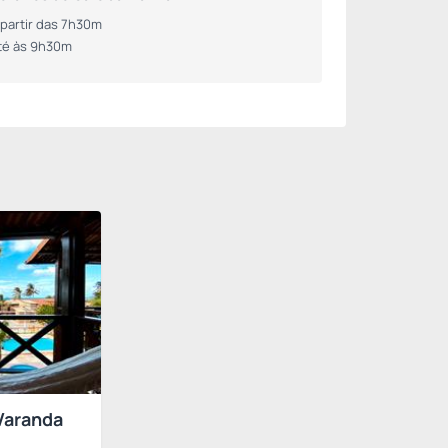
 partir das 7h30m
té às 9h30m
Varanda