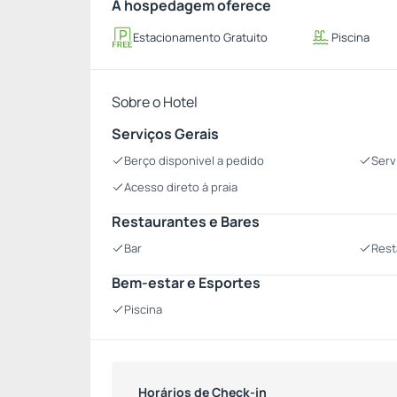
A hospedagem oferece
Estacionamento Gratuito
Piscina
Sobre o Hotel
Serviços Gerais
Berço disponivel a pedido
Serv
Acesso direto à praia
Restaurantes e Bares
Bar
Rest
Bem-estar e Esportes
Piscina
Horários de Check-in