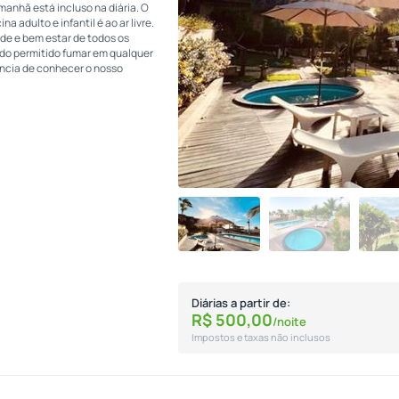
 manhã está incluso na diária. O
 adulto e infantil é ao ar livre.
de e bem estar de todos os
do permitido fumar em qualquer
ncia de conhecer o nosso
Diárias a partir de:
R$
500,
00
/noite
Impostos e taxas não inclusos