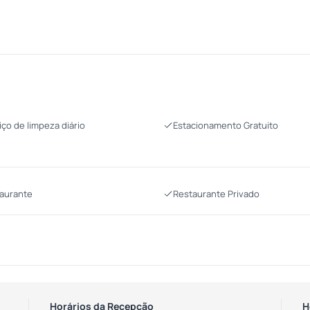
iço de limpeza diário
Estacionamento Gratuito
aurante
Restaurante Privado
Horários da Recepção
H