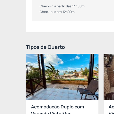
Check-in a partir das 14h00m
Check-out até 12h00m
Tipos de Quarto
Acomodação Duplo com
Ac
Varanda Vista Mar
Vi