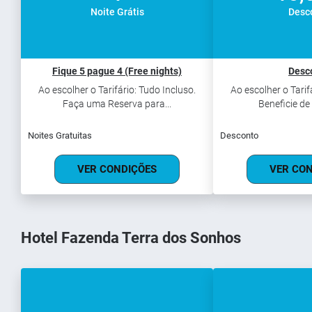
Noite Grátis
Desc
Fique 5 pague 4 (Free nights)
Desc
Ao escolher o Tarifário: Tudo Incluso.
Ao escolher o Tarif
Faça uma Reserva para...
Beneficie de
Noites Gratuitas
Desconto
VER CONDIÇÕES
VER CO
Hotel Fazenda Terra dos Sonhos