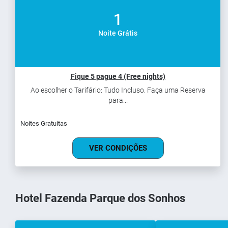
1
Noite Grátis
Fique 5 pague 4 (Free nights)
Ao escolher o Tarifário: Tudo Incluso. Faça uma Reserva
para...
Noites Gratuitas
VER CONDIÇÕES
Hotel Fazenda Parque dos Sonhos