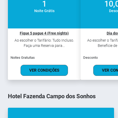
1
10,
Noite Grátis
Desc
Fique 5 pague 4 (Free nights)
Dia do
Ao escolher o Tarifário: Tudo Incluso.
Ao escolher o Tarif
Faça uma Reserva para...
Beneficie de
Noites Gratuitas
Desconto
VER CONDIÇÕES
VER CO
Hotel Fazenda Campo dos Sonhos