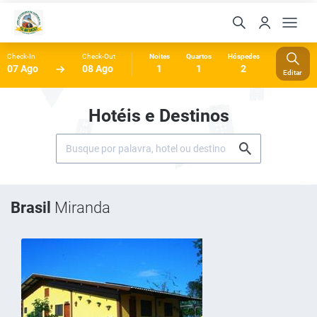
Check-In
Check-Out
Noites
Quartos
Hóspedes
07 Ago
08 Ago
1
1
2
Editar
Hotéis e Destinos
Brasil
Miranda