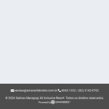
vendas@amarantehoteis.com.br
4042-1352 / (82) 3142-0702
© 2026 Salinas Maragogi All Inclusive Resort.
Todos os direitos reservados.
Powered by