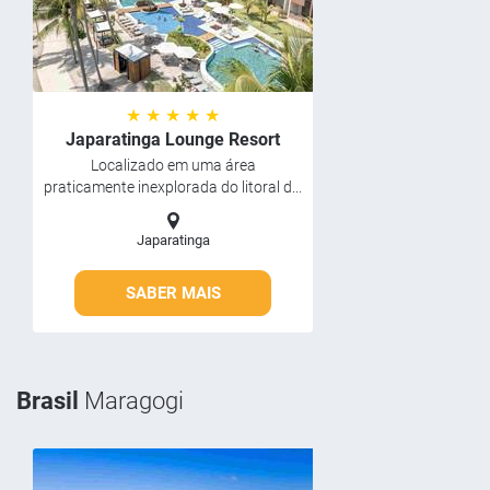
★ ★ ★ ★ ★
Japaratinga Lounge Resort
Localizado em uma área
praticamente inexplorada do litoral d...
Japaratinga
SABER MAIS
Brasil
Maragogi