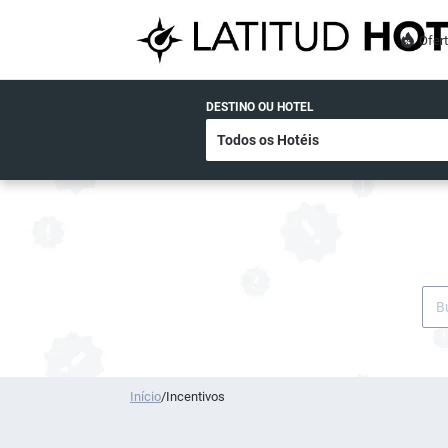
Ofer
DESTINO OU HOTEL
Início
/
Incentivos