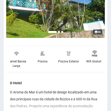
46
Internet Banda
Piscina
Piscina Exterior
Wifi Gratuito
Larga
O Hotel
O Aroma do Mar é um hotel de design localizado em uma
das principais ruas da cidade de Búzios e a 600 m da Rua
das Pedras. Projecte uma experiência de acomodação