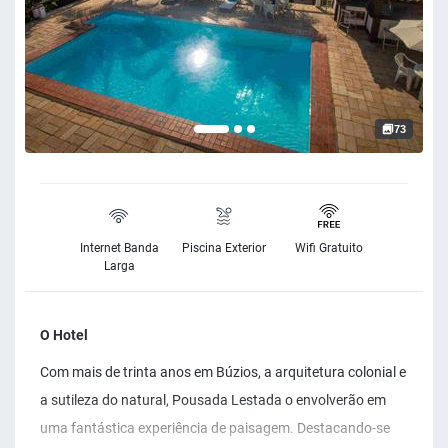
73
Internet Banda
Piscina Exterior
Wifi Gratuito
Larga
O Hotel
Com mais de trinta anos em Búzios, a arquitetura colonial e
a sutileza do natural, Pousada Lestada o envolverão em
uma fantástica experiência de paisagem. Destacando-se