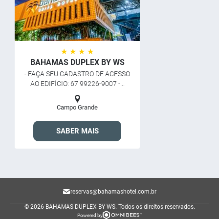
★ ★ ★ ★
BAHAMAS DUPLEX BY WS
- FAÇA SEU CADASTRO DE ACESSO
AO EDIFÍCIO: 67 99226-9007 -...
Campo Grande
SABER MAIS
reservas@bahamashotel.com.br
© 2026 BAHAMAS DUPLEX BY WS.
Todos os direitos reservados.
Powered by