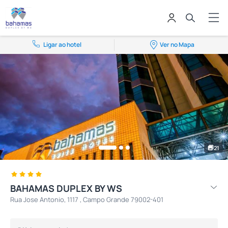
Ligar ao hotel
Ver no Mapa
21
BAHAMAS DUPLEX BY WS
Rua Jose Antonio, 1117 , Campo Grande 79002-401