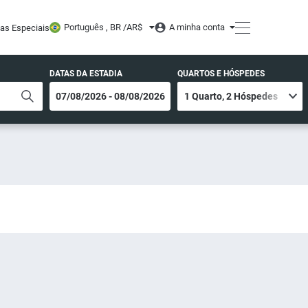
Português , BR /
AR$
A minha conta
tas Especiais
DATAS DA ESTADIA
QUARTOS E HÓSPEDES