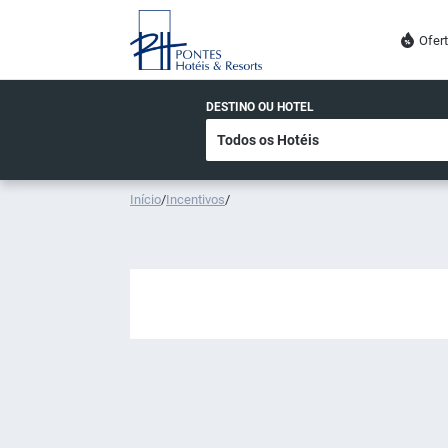
Ofer
DESTINO OU HOTEL
Início
/
Incentivos
/