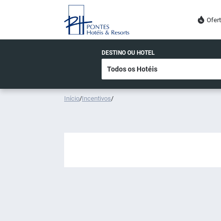
Ofer
DESTINO OU HOTEL
Início
/
Incentivos
/