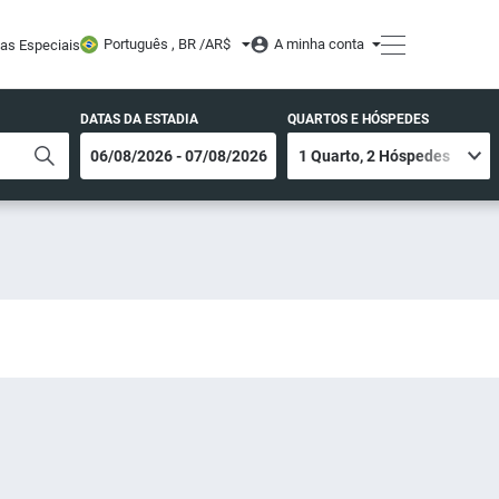
Português , BR /
AR$
A minha conta
tas Especiais
DATAS DA ESTADIA
QUARTOS E HÓSPEDES