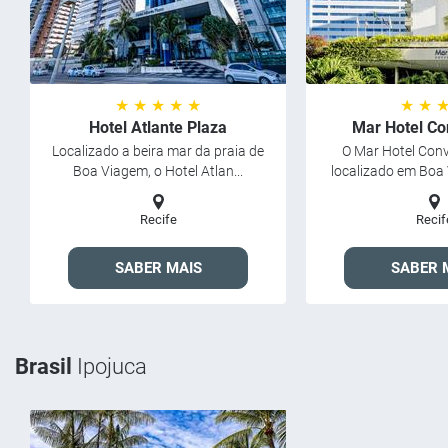
★ ★ ★ ★ ★
★ ★ 
Hotel Atlante Plaza
Mar Hotel Co
Localizado a beira mar da praia de
O Mar Hotel Conv
Boa Viagem, o Hotel Atlan...
localizado em Boa V
Recife
Recif
SABER MAIS
SABER 
Brasil
Ipojuca