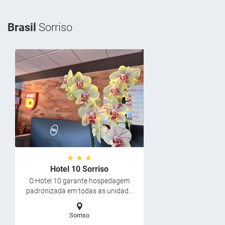
Brasil
Sorriso
★ ★ ★
Hotel 10 Sorriso
O Hotel 10 garante hospedagem
padronizada em todas as unidad...
Sorriso