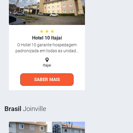
★ ★ ★
Hotel 10 Itajaí
O Hotel 10 garante hospedagem
padronizada em todas as unidad...
Itajai
SABER MAIS
Brasil
Joinville