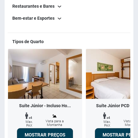
Restaurantes e Bares
Bem-estar e Esportes
Tipos de Quarto
Suíte Júnior - Incluso Ho...
Suíte Júnior PCD - (P
x4
x4
Vista para a
Vista par
Max.
Max.
Montanha
Montan
PAX
PAX
MOSTRAR PREÇOS
MOSTRAR PREÇ