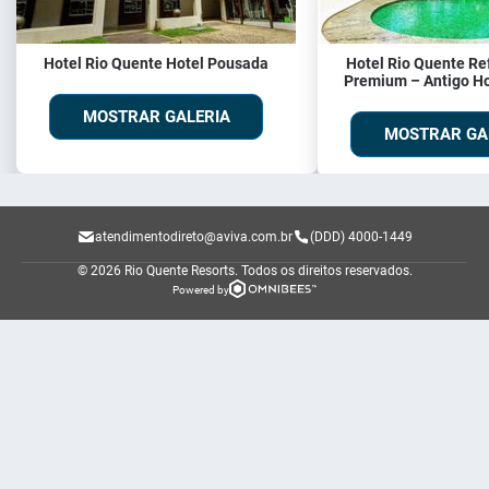
Hotel Rio Quente Hotel Pousada
Hotel Rio Quente Re
Premium – Antigo Ho
MOSTRAR GALERIA
MOSTRAR GA
atendimentodireto@aviva.com.br
(DDD) 4000-1449
© 2026 Rio Quente Resorts.
Todos os direitos reservados.
Powered by