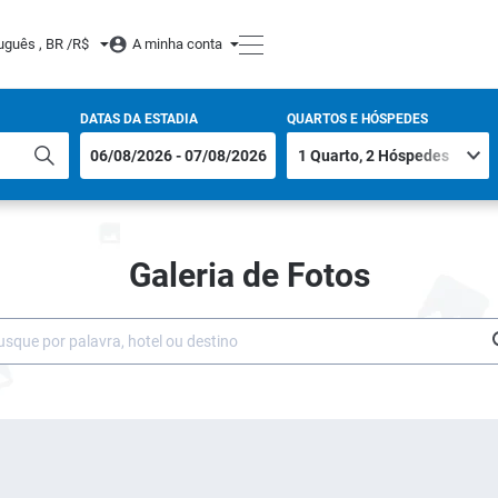
uguês , BR /
R$
A minha conta
DATAS DA ESTADIA
QUARTOS E HÓSPEDES
Galeria de Fotos