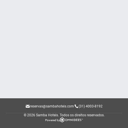
reservas@sambahoteis.com
(31) 4003-8192
© 2026 Samba Hoteis.
Todos os direitos reservados.
Powered by