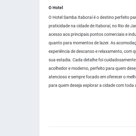
O Hotel
O Hotel Samba Itaboraí é o destino perfeito pa
praticidade na cidade de Itaboraí, no Rio de Ja
acesso aos principais pontos comerciais e indu
quanto para momentos de lazer. As acomodaç
experiência de descanso e relaxamento, com q
sua estadia. Cada detalhe foi cuidadosamente
acolhedor e moderno, perfeito para quem dese
atencioso e sempre focado em oferecer o melho
para quem deseja explorar a cidade com toda