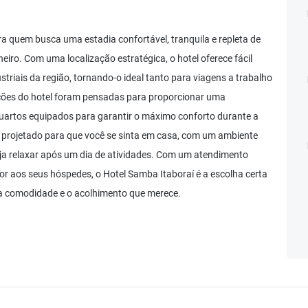
ra quem busca uma estadia confortável, tranquila e repleta de
neiro. Com uma localização estratégica, o hotel oferece fácil
striais da região, tornando-o ideal tanto para viagens a trabalho
ões do hotel foram pensadas para proporcionar uma
uartos equipados para garantir o máximo conforto durante a
 projetado para que você se sinta em casa, com um ambiente
ja relaxar após um dia de atividades. Com um atendimento
r aos seus hóspedes, o Hotel Samba Itaboraí é a escolha certa
 a comodidade e o acolhimento que merece.