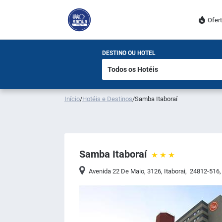
Ofer
DESTINO OU HOTEL
Início
/
Hotéis e Destinos
/
Samba Itaboraí
Samba Itaboraí
Avenida 22 De Maio, 3126
,
Itaborai
,
24812-516