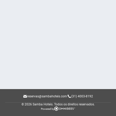
reservas@sambahoteis.com
(31) 4003-8192
© 2026 Samba Hoteis.
Todos os direitos reservados.
Powered by