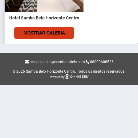
Hotel Samba Belo Horizonte Centro
MOSTRAR GALERIA
recepcao.sbc@sambahoteis.com
08009608526
© 2026 Samba Belo Horizonte Centro.
Todos os direitos reservados.
Powered by