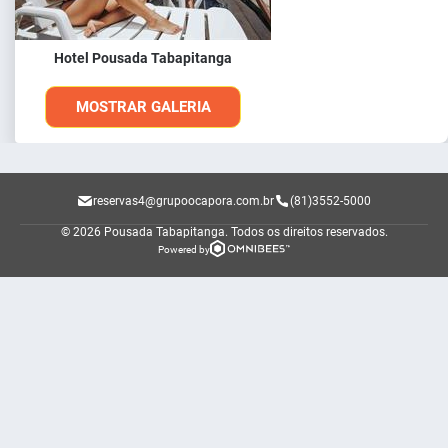
Hotel Pousada Tabapitanga
MOSTRAR GALERIA
reservas4@grupoocapora.com.br
(81)3552-5000
© 2026 Pousada Tabapitanga.
Todos os direitos reservados.
Powered by