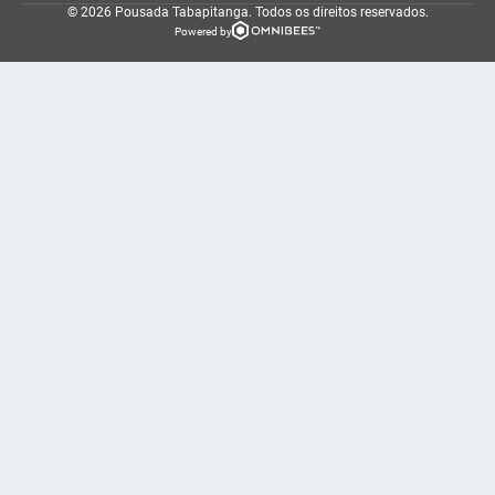
© 2026 Pousada Tabapitanga.
Todos os direitos reservados.
Powered by