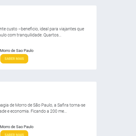
te custo –beneficio, ideal para viajantes que
lo com tranquilidade. Quartos...
Morro de Sao Paulo
SABER MAIS
agia de Morro de São Paulo, a Safira torna-se
ade e economia. Ficando a 200 me...
Morro de Sao Paulo
SABER MAIS