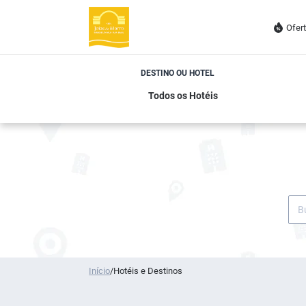
Ofer
DESTINO OU HOTEL
Início
/
Hotéis e Destinos