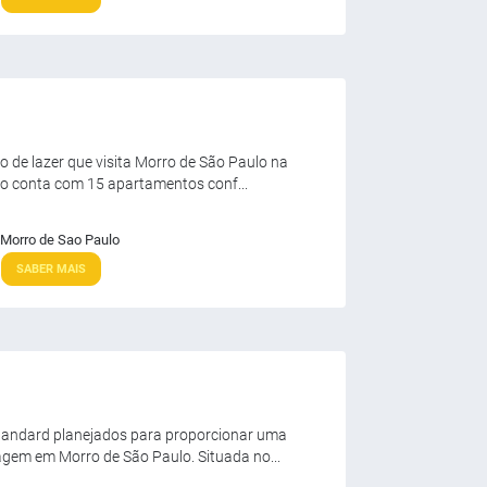
o de lazer que visita Morro de São Paulo na
ro conta com 15 apartamentos conf...
Morro de Sao Paulo
SABER MAIS
tandard planejados para proporcionar uma
agem em Morro de São Paulo. Situada no...