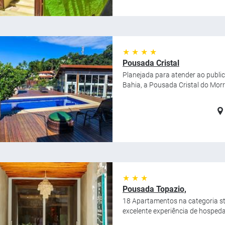
★ ★ ★ ★
Pousada Cristal
Planejada para atender ao public
Bahia, a Pousada Cristal do Mor
★ ★ ★
Pousada Topazio,
18 Apartamentos na categoria s
excelente experiência de hosped