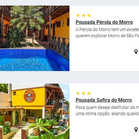
★ ★ ★
Pousada Pérola do Morro
A Pérola do Morro tem um excelen
querem explorar Morro de São Pau
★ ★ ★
Pousada Safira do Morro
Para quem deseja desfrutar da m
uma ótima opção, aliando qualid