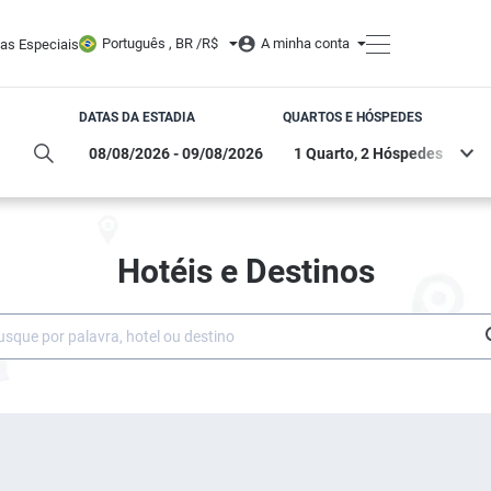
Português , BR /
R$
A minha conta
tas Especiais
DATAS DA ESTADIA
QUARTOS E HÓSPEDES
Hotéis e Destinos