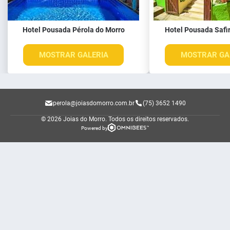
Hotel Pousada Pérola do Morro
Hotel Pousada Safi
MOSTRAR GALERIA
MOSTRAR GA
perola@joiasdomorro.com.br
(75) 3652 1490
© 2026 Joias do Morro.
Todos os direitos reservados.
Powered by