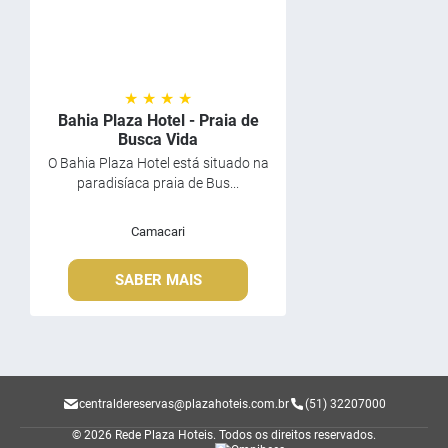
★ ★ ★ ★
Bahia Plaza Hotel - Praia de
Busca Vida
O Bahia Plaza Hotel está situado na
paradisíaca praia de Bus...
Camacari
SABER MAIS
centraldereservas@plazahoteis.com.br
(51) 32207000
© 2026 Rede Plaza Hoteis.
Todos os direitos reservados.