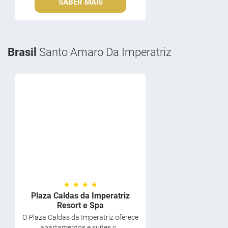
SABER MAIS
Brasil
Santo Amaro Da Imperatriz
★ ★ ★ ★
Plaza Caldas da Imperatriz
Resort e Spa
O Plaza Caldas da Imperatriz oferece
apartamentos e suítes c...