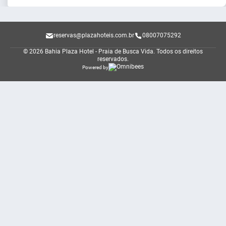
reservas@plazahoteis.com.br
08007075292
© 2026 Bahia Plaza Hotel - Praia de Busca Vida.
Todos os direitos
reservados.
Powered by