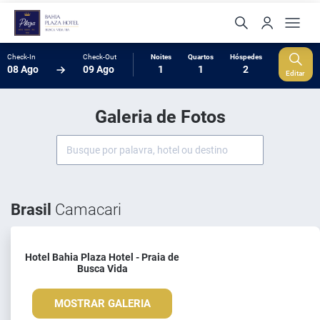
Check-In
Check-Out
Noites
Quartos
Hóspedes
08 Ago
09 Ago
1
1
2
Editar
Galeria de Fotos
Brasil
Camacari
Hotel Bahia Plaza Hotel - Praia de
Busca Vida
MOSTRAR GALERIA