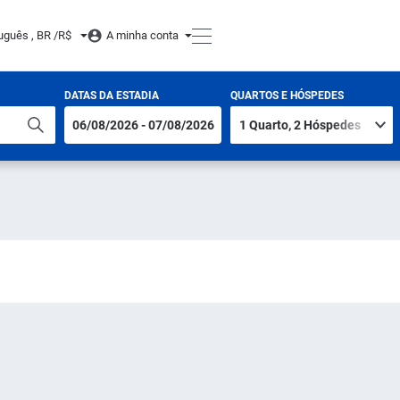
uguês , BR /
R$
A minha conta
DATAS DA ESTADIA
QUARTOS E HÓSPEDES