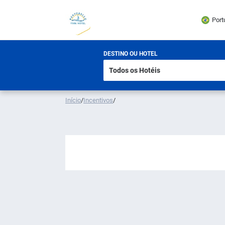
Port
DESTINO OU HOTEL
Início
/
Incentivos
/