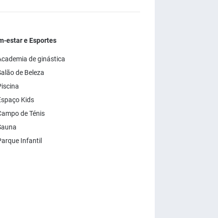
-estar e Esportes
cademia de ginástica
alão de Beleza
iscina
spaço Kids
ampo de Ténis
Sauna
arque Infantil