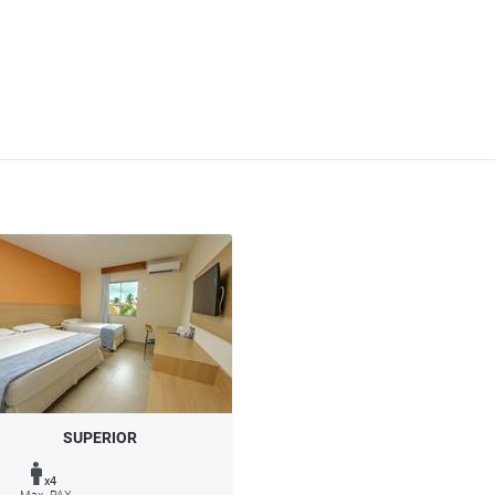
SUPERIOR
x4