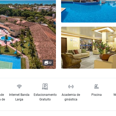
22
ade
Internet Banda
Estacionamento
Academia de
Piscina
W
a de
Larga
Gratuito
ginástica