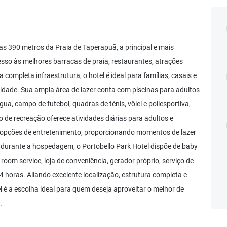
as 390 metros da Praia de Taperapuã, a principal e mais
esso às melhores barracas de praia, restaurantes, atrações
 completa infraestrutura, o hotel é ideal para famílias, casais e
idade. Sua ampla área de lazer conta com piscinas para adultos
gua, campo de futebol, quadras de tênis, vôlei e poliesportiva,
 de recreação oferece atividades diárias para adultos e
s opções de entretenimento, proporcionando momentos de lazer
durante a hospedagem, o Portobello Park Hotel dispõe de baby
room service, loja de conveniência, gerador próprio, serviço de
4 horas. Aliando excelente localização, estrutura completa e
 é a escolha ideal para quem deseja aproveitar o melhor de
.