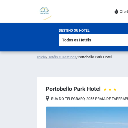
Ofer
DESTINO OU HOTEL
Início
/
Hotéis e Destinos
/
Portobello Park Hotel
Portobello Park Hotel
RUA DO TELEGRAFO, 2055 PRAIA DE TAPERA