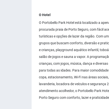
O Hotel
O Portobello Park Hotel está localizado a apen
procurada praia de Porto Seguro, com fácil ac
turísticas e opções de lazer da região. Com uma
grupos que buscam conforto, diversão e pratic
e crianças, playground aquático infantil, toboá
salão de jogos e sauna a vapor. A programação
crianças, com jogos, música, dança e diversa
para todas as idades. Para maior comodidade 
copa, estacionamento, Wi-Fi nas áreas sociais, 
lavanderia, locadora de veículos e segurança 2
atendimento acolhedor, o Portobello Park Hotel
Porto Seguro com conforto, lazer e praticidade