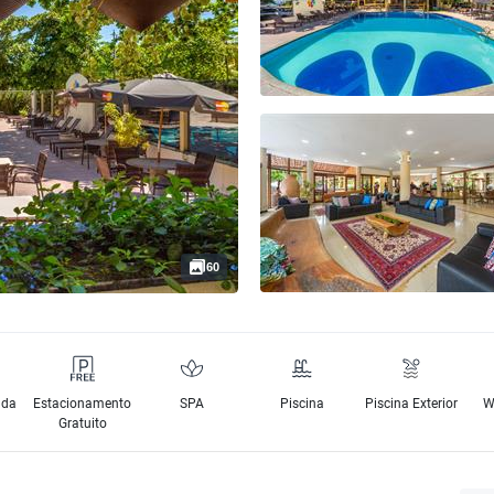
60
nda
Estacionamento
SPA
Piscina
Piscina Exterior
W
Gratuito