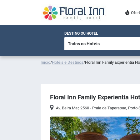
Ofer
DESTINO OU HOTEL
Início
/
Hotéis e Destinos
/
Floral Inn Family Experientia Ho
Floral Inn Family Experientia Hot
Av. Beira Mar, 2560 - Praia de Taperapua, Porto 