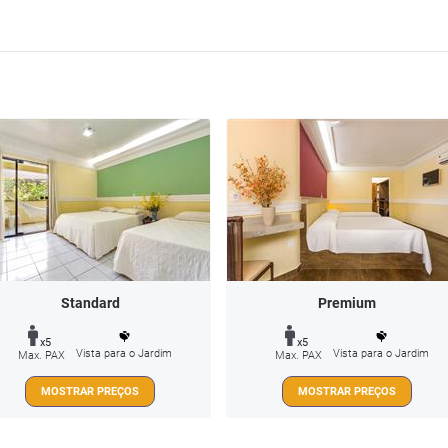
Standard
Premium
x5
x5
Vista para o Jardim
Vista para o Jardim
Max. PAX
Max. PAX
MOSTRAR PREÇOS
MOSTRAR PREÇOS