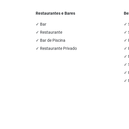
Restaurantes e Bares
Be
✓ Bar
✓ 
✓ Restaurante
✓ 
✓ Bar de Piscina
✓ 
✓ Restaurante Privado
✓ 
✓ 
✓ 
✓ 
✓ 