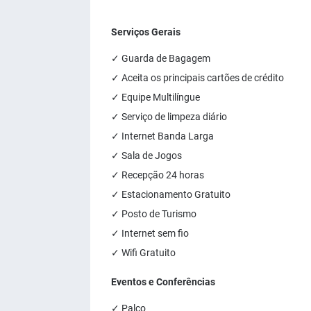
Serviços Gerais
✓ Guarda de Bagagem
✓ Aceita os principais cartões de crédito
✓ Equipe Multilíngue
✓ Serviço de limpeza diário
✓ Internet Banda Larga
✓ Sala de Jogos
✓ Recepção 24 horas
✓ Estacionamento Gratuito
✓ Posto de Turismo
✓ Internet sem fio
✓ Wifi Gratuito
Eventos e Conferências
✓ Palco