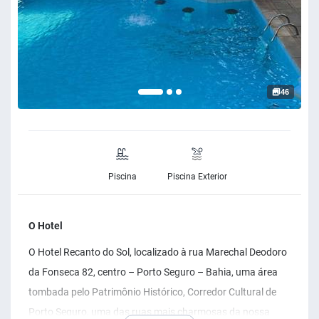
46
Piscina
Piscina Exterior
O Hotel
O Hotel Recanto do Sol, localizado à rua Marechal Deodoro
da Fonseca 82, centro – Porto Seguro – Bahia, uma área
tombada pelo Patrimônio Histórico, Corredor Cultural de
Porto Seguro, uma das ruas mais charmosas da nossa