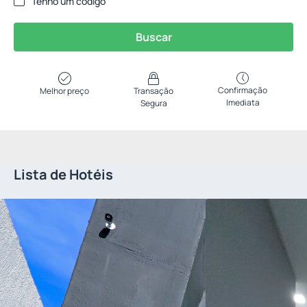
Tenho um código
Buscar
Confirmação
Melhor preço
Transação
Imediata
Segura
Lista de Hotéis