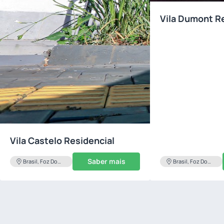
Vila Dumont R
Vila Castelo Residencial
Saber mais
Brasil, Foz Do
Brasil, Foz Do
Iguacu
Iguacu