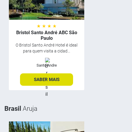
★ ★ ★ ★
Bristol Santo André ABC São
Paulo
O Bristol Santo André Hotel é ideal
para quem visita a cidad...
Santo Andre
SABER MAIS
Brasil
Aruja