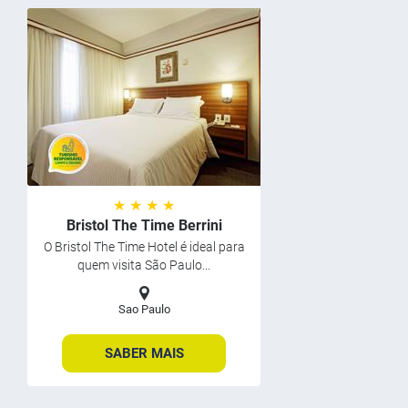
★ ★ ★ ★
Bristol The Time Berrini
O Bristol The Time Hotel é ideal para
quem visita São Paulo...
Sao Paulo
SABER MAIS