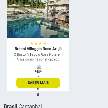
★ ★ ★ ★
Bristol Villaggio Rosa Arujá
O Bristol Villaggio Rosa Hotel em
Arujá combina sofisticação...
Aruja
SABER MAIS
Brasil
Castanhal