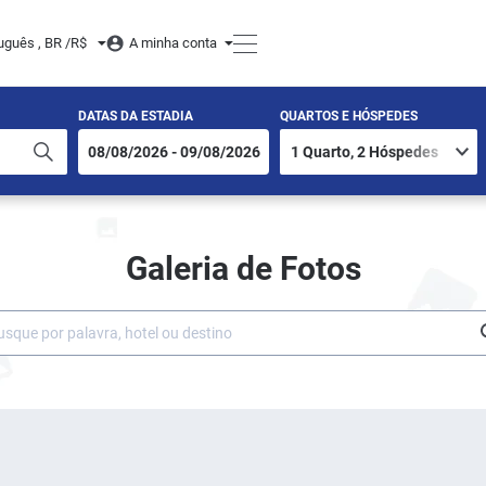
uguês , BR /
R$
A minha conta
DATAS DA ESTADIA
QUARTOS E HÓSPEDES
Galeria de Fotos