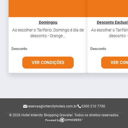
Domingou
Desconto Exclusi
Ao escolher o Tarifário: Domingo é dia de
Ao escolher o Tarifár
desconto - Orange....
desconto - 
Desconto
Desconto
VER CONDIÇÕES
VER CO
reservas@intercityhoteis.com.br
0300 210 7700
© 2026 Hotel Intercity Shopping Gravataí.
Todos os direitos reservados.
Powered by