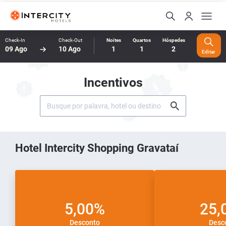
Check-In
Check-Out
Noites
Quartos
Hóspedes
09 Ago
10 Ago
1
1
2
Editar
Incentivos
Hotel Intercity Shopping Gravataí
5,00%
25,
Desconto
Desc