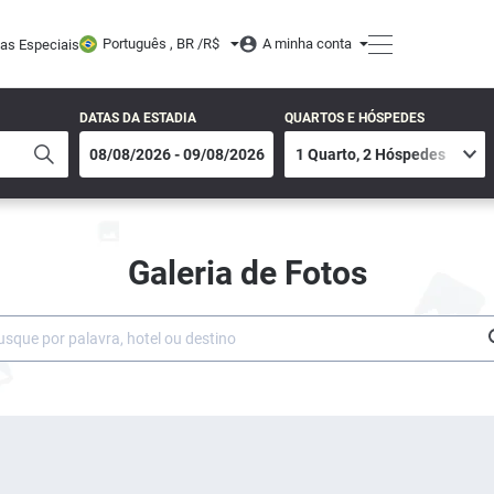
Português , BR /
R$
A minha conta
tas Especiais
DATAS DA ESTADIA
QUARTOS E HÓSPEDES
Galeria de Fotos