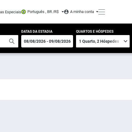
Português , BR /
R$
A minha conta
tas Especiais
DATAS DA ESTADIA
QUARTOS E HÓSPEDES