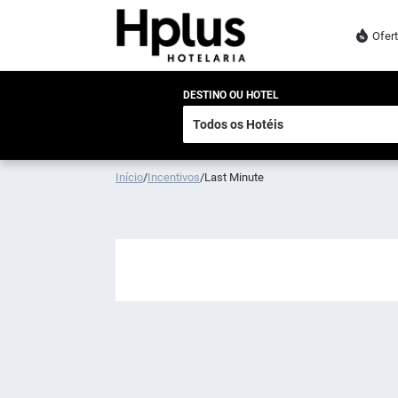
Ofer
DESTINO OU HOTEL
Início
/
Incentivos
/
Last Minute