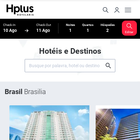
Check-In
Check-Out
Noites
Quartos
Hóspedes
10 Ago
11 Ago
1
1
2
Editar
Hotéis e Destinos
Brasil
Brasilia