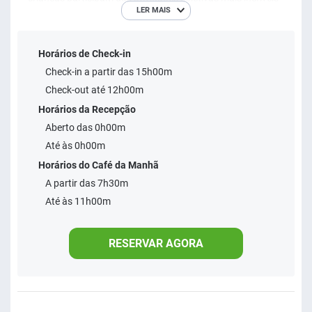
LER MAIS
durante todo o dia junto com a melhor equipe de recreação,
com todo o cuidado e atenção.
Horários de Check-in
Check-in a partir das 15h00m
Check-out até 12h00m
Horários da Recepção
Aberto das 0h00m
Até às 0h00m
Horários do Café da Manhã
A partir das 7h30m
Até às 11h00m
RESERVAR AGORA