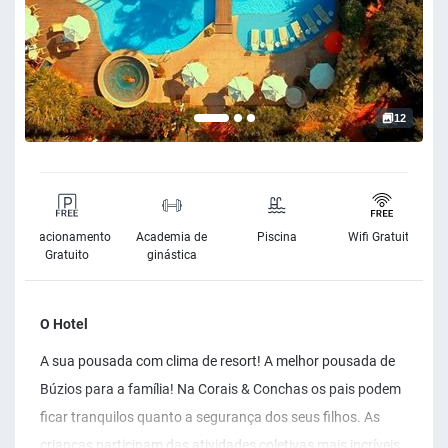
12
Estacionamento
Academia de
Piscina
Wifi Gratuito
Gratuito
ginástica
O Hotel
A sua pousada com clima de resort! A melhor pousada de
Búzios para a família! Na Corais & Conchas os pais podem
ficar tranquilos quanto a segurança dos seus filhos. As
crianças participam das atividades coletivas mais incríveis