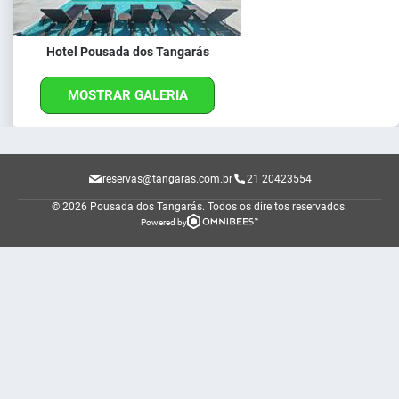
Hotel Pousada dos Tangarás
MOSTRAR GALERIA
reservas@tangaras.com.br
21 20423554
© 2026 Pousada dos Tangarás.
Todos os direitos reservados.
Powered by