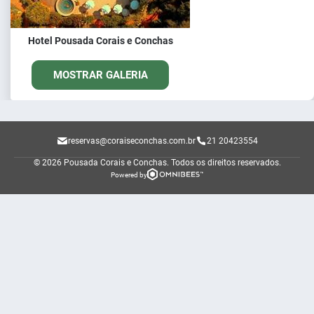
Hotel Pousada Corais e Conchas
MOSTRAR GALERIA
reservas@coraiseconchas.com.br
21 20423554
© 2026 Pousada Corais e Conchas.
Todos os direitos reservados.
Powered by