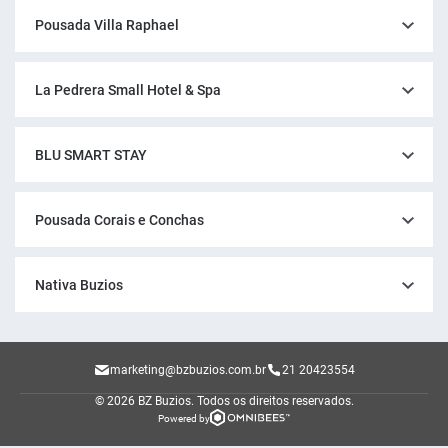
Pousada Villa Raphael
La Pedrera Small Hotel & Spa
BLU SMART STAY
Pousada Corais e Conchas
Nativa Buzios
marketing@bzbuzios.com.br
21 20423554
© 2026 BZ Buzios.
Todos os direitos reservados.
Powered by