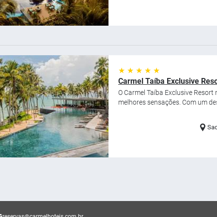
★ ★ ★ ★ ★
Carmel Taíba Exclusive Reso
O Carmel Taíba Exclusive Resort
melhores sensações. Com um desi
Sao
reservas@carmelhoteis.com.br