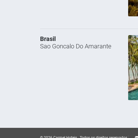
Brasil
Sao Goncalo Do Amarante
© 2026 Carmel Hoteis .
Todos os direitos reservados.