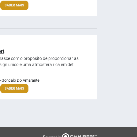
SABER MAIS
rt
 nasce com o propósito de proporcionar as
gn único e uma atmosfera rica em det...
 Goncalo Do Amarante
SABER MAIS
Powered by