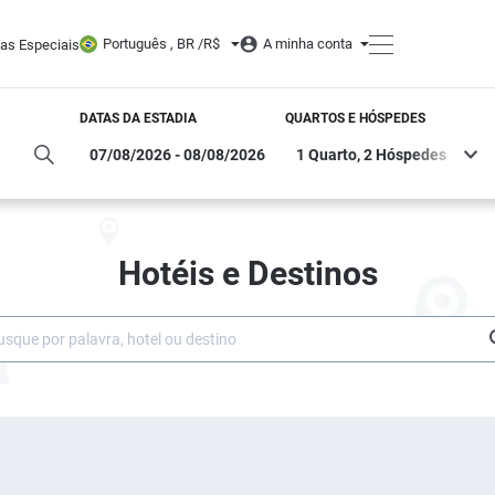
Português , BR /
R$
A minha conta
tas Especiais
DATAS DA ESTADIA
QUARTOS E HÓSPEDES
Hotéis e Destinos