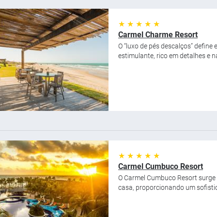
★ ★ ★ ★ ★
Carmel Charme Resort
O “luxo de pés descalços” define
estimulante, rico em detalhes e n
★ ★ ★ ★ ★
Carmel Cumbuco Resort
O Carmel Cumbuco Resort surge 
casa, proporcionando um sofisti