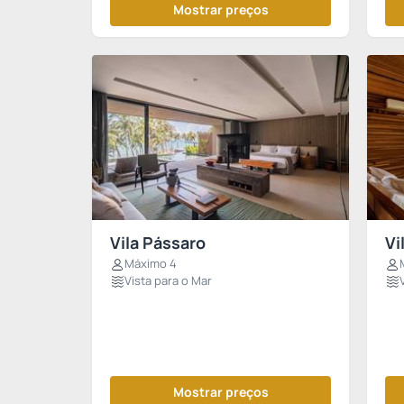
Mostrar preços
Vila Pássaro
Vi
Máximo 4
Vista para o Mar
Mostrar preços