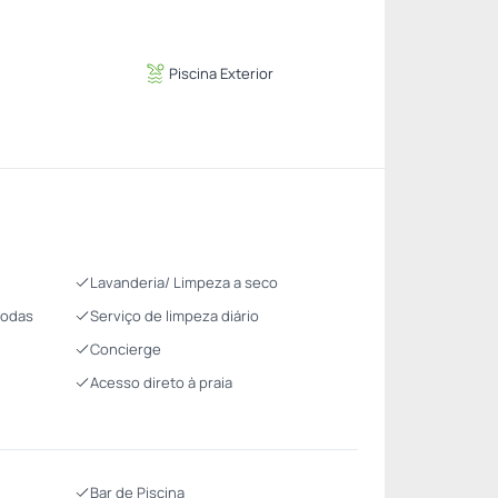
Piscina Exterior
Lavanderia/ Limpeza a seco
Rodas
Serviço de limpeza diário
Concierge
Acesso direto à praia
Bar de Piscina