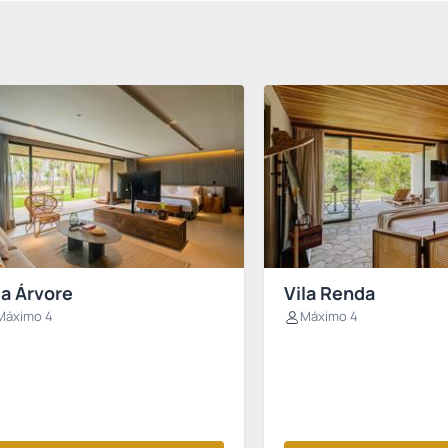
la Árvore
Vila Renda
Máximo 4
Máximo 4