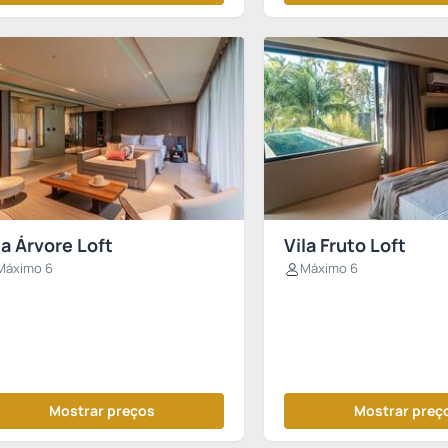
la Árvore Loft
Vila Fruto Loft
Máximo 6
Máximo 6
Mostrar preços
Mostrar preç