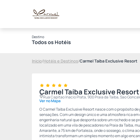
Destino
Todos os Hotéis
Início
/
Hotéis e Destinos
/
Carmel Taíba Exclusive Resort
Carmel Taíba Exclusive Resort
Rua Capitao Inacio Prata, 900 Praia da Taíba, Sao Gonc
Ver no Mapa
O Carmel Taíba Exclusive Resort nasce com o propósito de
sensações. Com um design único e uma atmosfera rica em 
engenharia natural que desponta sobre um rochedo e se pro
localizado em uma vila de pescadores na Praia da Taíba, m
Amarante, a 75 km de Fortaleza, onde o sossego, o clima 
intimista transformam um simples momento em algo encant