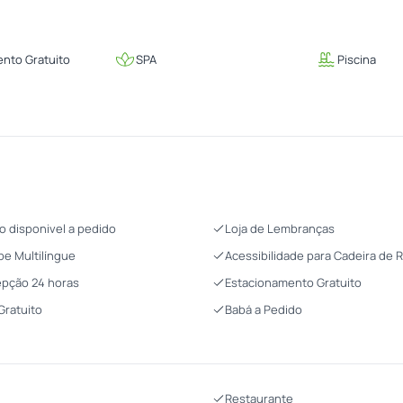
nto Gratuito
SPA
Piscina
o disponivel a pedido
Loja de Lembranças
pe Multilíngue
Acessibilidade para Cadeira de 
pção 24 horas
Estacionamento Gratuito
 Gratuito
Babá a Pedido
Restaurante