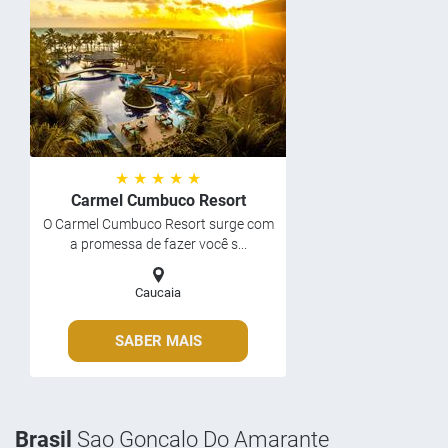
★ ★ ★ ★ ★
Carmel Cumbuco Resort
O Carmel Cumbuco Resort surge com
a promessa de fazer você s...
Caucaia
SABER MAIS
Brasil
Sao Goncalo Do Amarante