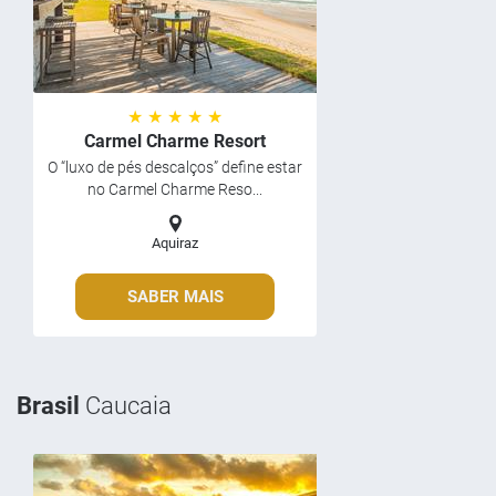
★ ★ ★ ★ ★
Carmel Charme Resort
O “luxo de pés descalços” define estar
no Carmel Charme Reso...
Aquiraz
SABER MAIS
Brasil
Caucaia