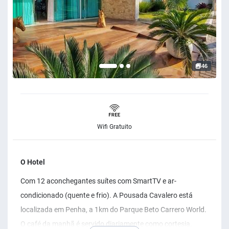
46
Wifi Gratuito
O Hotel
Com 12 aconchegantes suítes com SmartTV e ar-
condicionado (quente e frio). A Pousada Cavalero está
localizada em Penha, a 1km do Parque Beto Carrero World.
O café da manhã é servido diariamente como cortesia.