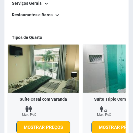
Serviços Gerais
Restaurantes e Bares
Tipos de Quarto
Suíte Casal com Varanda
Suíte Triplo Com Va
x3
Max. PAX
Max. PAX
MOSTRAR PREÇOS
MOSTRAR PREÇ