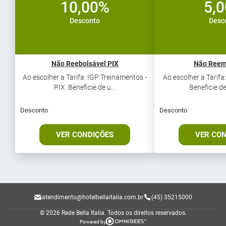
10,00%
5,
Desconto
Desc
Não Reebolsável PIX
Não Reem
Ao escolher a Tarifa: IGP Treinamentos -
Ao escolher a Tarifa
PIX. Beneficie de u...
Beneficie de
Desconto
Desconto
VER CONDIÇÕES
VER CO
atendimento@hotelbellaitalia.com.br
(45) 35215000
© 2026 Rede Bella Italia.
Todos os direitos reservados.
Powered by